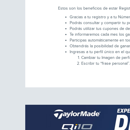
Estos son los beneficios de estar Regist
Gracias a tu registro y a tu Núme
Podrás consultar y compartir tu po
Podrás utilizar tus cupones de d
Te informaremos cada mes los gan
Participas automáticamente en tod
Obtendrás la posibilidad de ganar
Ingresas a tu perfil único en el 
Cambiar tu Imagen de perfil
Escribir tu “frase personal”.