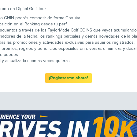
rado en Digital Golf Tour:
ro GHIN podrás competir de forma Gratuita.
sición en el Ranking desde tu perfil.
escuentos a través de los TaylorMade Golf COINS que vayas acumulando
adores de la fecha, los rankings parciales y demás novedades de la pla
as las promociones y actividades exclusivas para usuarios registrados.
 premios, regalos y beneficios especiales en diversas dinámicas y desaf
que puedes:
 y actualizarla cuantas veces quieras.
¡Registrarme ahora!