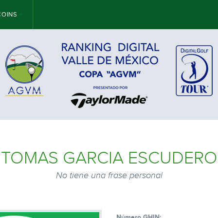
COINS
TOMAS GARCIA ESCUDERO
No tiene una frase personal
Número GHIN: