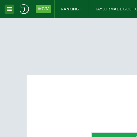
AGVM
RANKING
TAYLORMADE GOLF 
Toggle Dropdown