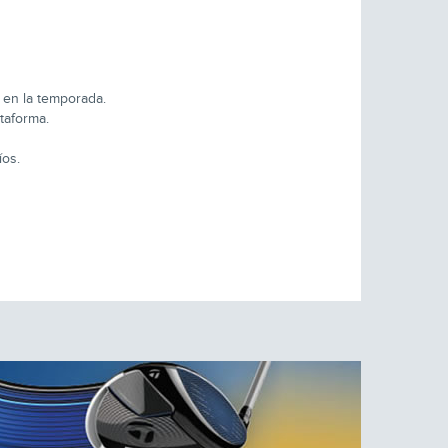
 en la temporada.
taforma.
íos.