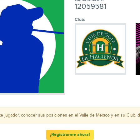
12059581
Club:
ste jugador, conocer sus posiciones en el Valle de México y en su Club,
¡Registrarme ahora!