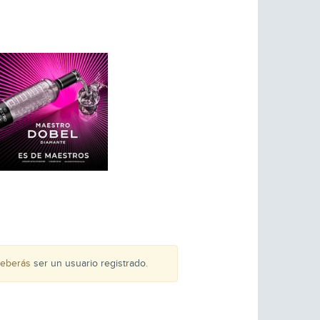
 deberás
ser un usuario registrado
.