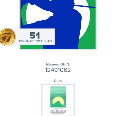
51
TAYLORMADE GOLF COINS
Número GHIN:
12491062
Club: