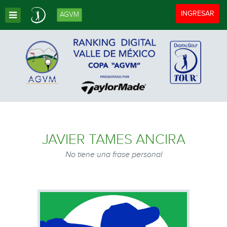
Toggle navigat
INGRESAR
AGVM
Toggle Dropdown
JAVIER TAMES ANCIRA
No tiene una frase personal