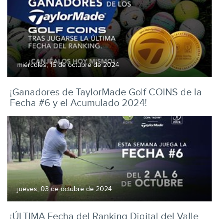
miércoles, 16 de octubre de 2024
¡Ganadores de TaylorMade Golf COINS de la
Fecha #6 y el Acumulado 2024!
jueves, 03 de octubre de 2024
¡ÚLTIMA Fecha del Ranking Digital del Valle