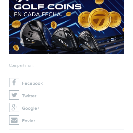
Compartir en:
Facebook
Twitter
Google+
Enviar