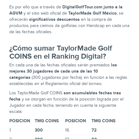
DigitalGolfTour.com junto a la
Es por ello que a través de
AGVM
TaylorMade Golf México
y el sitio web oficial de
, se
significativos descuentos
ofrecerán
en la compra de
productos para cietnos de golfistas con Handicap en cada una
de las fechas oficiales.
¿Cómo sumar TaylorMade Golf
COINS en el Ranking Digital?
los
En cada una de las fechas oficiales serán premiados
mejores 30 jugadores de cada una de las 10
categorías
(300 jugadores por fecha), en función a las reglas
establecidas en el Reglamento oficial del torneo.
son acumulables fechas tras
Los TaylorMade Golf COINS
fecha
y se otorgan en función de la posición lograda por el
Jugador en cada fecha, teniendo en cuenta la siguiente
escala:
POSICION
TMG COINS
POSICION
TMG COINS
300
72
1
16