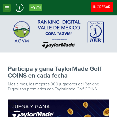
Toggle navigat
INGRESAR
AGVM
Toggle Dropdown
Participa y gana TaylorMade Golf
COINS en cada fecha
Mes a mes, los mejores 300 jugadores del Ranking
Digital son premiados con TaylorMade Golf COINS.