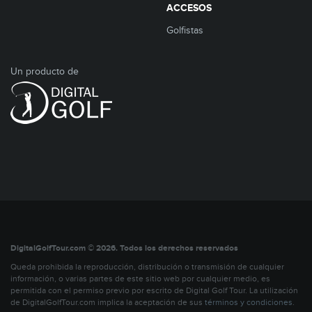
ACCESOS
Golfistas
Un producto de
DigitalGolfTour.com © 2026. Todos los derechos reservados
Queda prohibida la reproducción, distribución o transmisión de cualquier
información, o varias partes de este sitio web por cualquier medio, es
permitida con el permiso previo por escrito de Digital Golf Tour. La utilización
de DigitalGolfTour.com implica la aceptación de sus
términos y condiciones
.