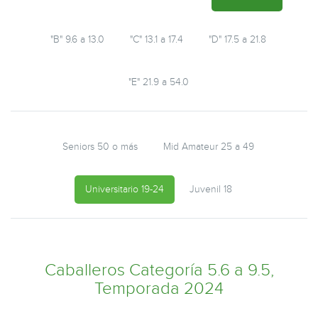
"B" 9.6 a 13.0
"C" 13.1 a 17.4
"D" 17.5 a 21.8
"E" 21.9 a 54.0
Seniors 50 o más
Mid Amateur 25 a 49
Universitario 19-24
Juvenil 18
Caballeros Categoría 5.6 a 9.5,
Temporada 2024