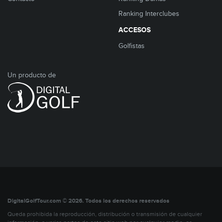
Ranking Interclubes
ACCESOS
Golfistas
Un producto de
DigitalGolfTour.com © 2026. Todos los derechos reservados
Queda prohibida la reproducción, distribución o transmisión de cualquier