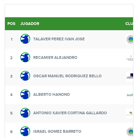
POS
JUGADOR
CLUB
TALAVER PEREZ IVAN JOSE
1
RECAMIER ALEJANDRO
2
OSCAR MANUEL RODRIGUEZ BELLO
3
ALBERTO HANONO
4
ANTONIO XAVIER CORTINA GALLARDO
5
ISRAEL GOMEZ BARRETO
6