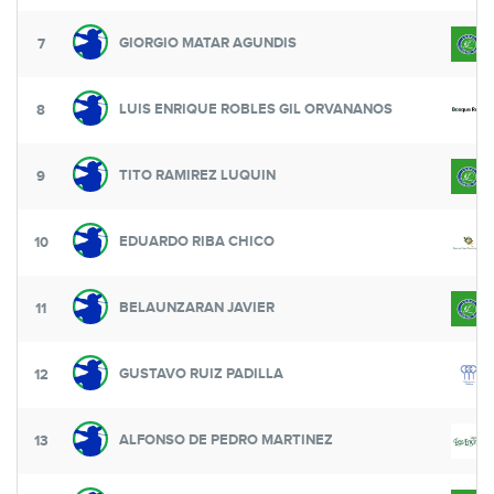
GIORGIO MATAR AGUNDIS
7
LUIS ENRIQUE ROBLES GIL ORVANANOS
8
TITO RAMIREZ LUQUIN
9
EDUARDO RIBA CHICO
10
BELAUNZARAN JAVIER
11
GUSTAVO RUIZ PADILLA
12
ALFONSO DE PEDRO MARTINEZ
13