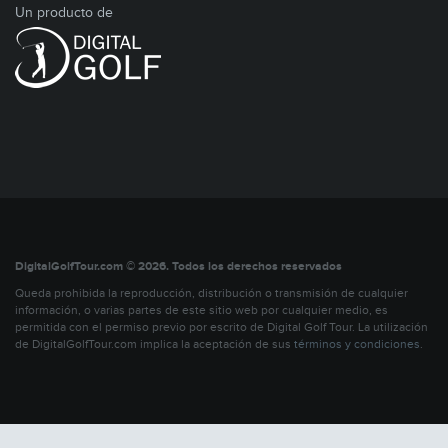
Un producto de
DigitalGolfTour.com © 2026. Todos los derechos reservados
Queda prohibida la reproducción, distribución o transmisión de cualquier
información, o varias partes de este sitio web por cualquier medio, es
permitida con el permiso previo por escrito de Digital Golf Tour. La utilización
de DigitalGolfTour.com implica la aceptación de sus
términos y condiciones
.