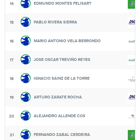
EDMUNDO MONTES FELISART
14
PABLO RIVERA SIERRA
15
MARIO ANTONIO VELA BERRONDO
16
JOSE OSCAR TREVIÑO REYES
17
IGNACIO SAINZ DE LA TORRE
18
ARTURO ZARATE ROCHA
19
ALEJANDRO ALLENDE COS
20
FERNANDO ZABAL CERDEIRA
21