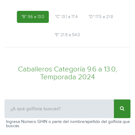
"B" 9.6 a 13.0
"C" 13.1 a 17.4
"D" 17.5 a 21.8
"E" 21.9 a 54.0
Caballeros Categoría 9.6 a 13.0,
Temporada 2024
Ingresa Número GHIN o parte del nombre/apellido del golfista que
buscas.