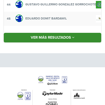
GUSTAVO GUILLERMO GONZALEZ GORROCHOTEGUI
44
EDUARDO DOMIT BARDAWIL
45
VER MÁS RESULTADOS