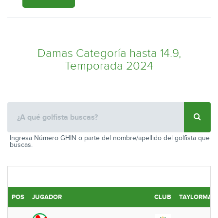
Damas Categoría hasta 14.9,
Temporada 2024
Ingresa Número GHIN o parte del nombre/apellido del golfista que
buscas.
POS
JUGADOR
CLUB
TAYLORMADE