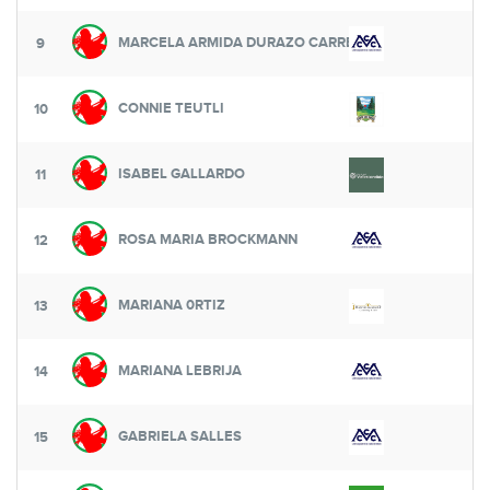
MARCELA ARMIDA DURAZO CARREON
9
CONNIE TEUTLI
10
ISABEL GALLARDO
11
ROSA MARIA BROCKMANN
12
MARIANA 0RTIZ
13
MARIANA LEBRIJA
14
GABRIELA SALLES
15