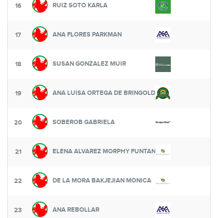
RUIZ SOTO KARLA
16
ANA FLORES PARKMAN
17
SUSAN GONZALEZ MUIR
18
ANA LUISA ORTEGA DE BRINGOLD
19
SOBEROB GABRIELA
20
ELENA ALVAREZ MORPHY FUNTANET
21
DE LA MORA BAKJEJIAN MONICA
22
ANA REBOLLAR
23