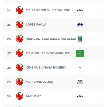
MAIRA PODOLSKI CABALLERO
24
LOPEZ PAOLA
25
INCHAUSTEGUI GALLARDO CLAUDIA
26
MAYE VILLASEÑOR MARQUEZ
27
XIMENA SUINAGA ROMERO
28
MARIANNE LOOSE
29
AMPI DIAZ
30