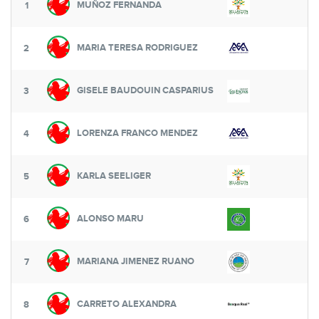
MUÑOZ FERNANDA
1
MARIA TERESA RODRIGUEZ
2
GISELE BAUDOUIN CASPARIUS
3
LORENZA FRANCO MENDEZ
4
KARLA SEELIGER
5
ALONSO MARU
6
MARIANA JIMENEZ RUANO
7
CARRETO ALEXANDRA
8