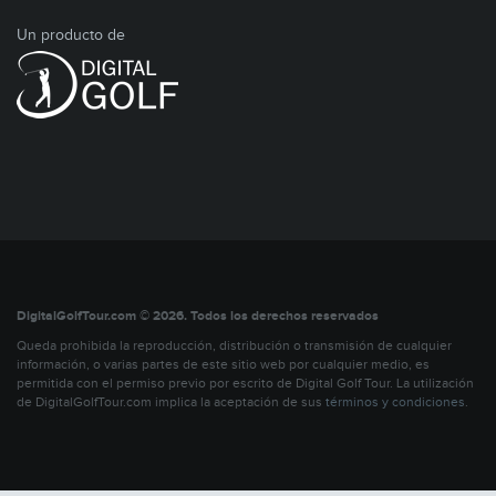
Un producto de
DigitalGolfTour.com © 2026. Todos los derechos reservados
Queda prohibida la reproducción, distribución o transmisión de cualquier
información, o varias partes de este sitio web por cualquier medio, es
permitida con el permiso previo por escrito de Digital Golf Tour. La utilización
de DigitalGolfTour.com implica la aceptación de sus
términos y condiciones
.