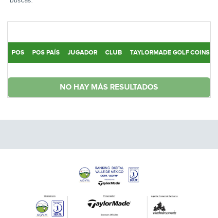
buscas.
POS
POS PAÍS
JUGADOR
CLUB
TAYLORMADE GOLF COINS
NO HAY MÁS RESULTADOS