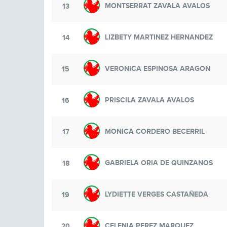
MONTSERRAT ZAVALA AVALOS
13
LIZBETY MARTINEZ HERNANDEZ
14
VERONICA ESPINOSA ARAGON
15
PRISCILA ZAVALA AVALOS
16
MONICA CORDERO BECERRIL
17
GABRIELA ORIA DE QUINZANOS
18
LYDIETTE VERGES CASTAÑEDA
19
CELENIA PEREZ MARQUEZ
20