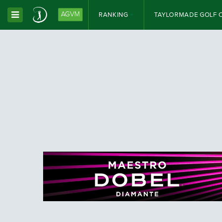
AGVM
RANKING
TAYLORMADE GOLF 
Toggle Dropdown