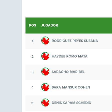
POS
JUGADOR
RODRIGUEZ REYES SUSANA
1
HAYDEE ROMO MATA
2
SARACHO MARIBEL
3
SARA MANSUR COHEN
4
DENIS KARAM SCHEDID
5