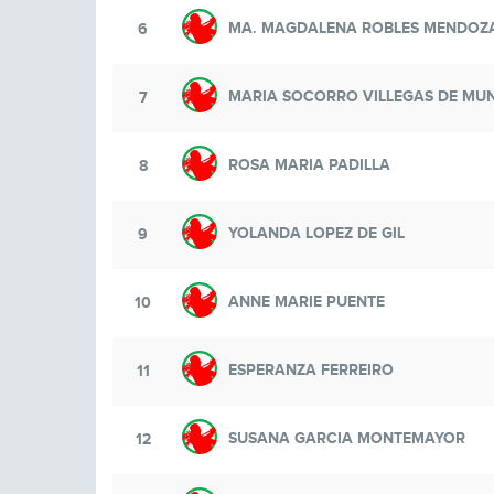
MA. MAGDALENA ROBLES MENDOZ
6
MARIA SOCORRO VILLEGAS DE MU
7
ROSA MARIA PADILLA
8
YOLANDA LOPEZ DE GIL
9
ANNE MARIE PUENTE
10
ESPERANZA FERREIRO
11
SUSANA GARCIA MONTEMAYOR
12