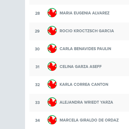
MARIA EUGENIA ALVAREZ
28
ROCIO KROCTZSCH GARCIA
29
CARLA BENAVIDES PAULIN
30
CELINA GARZA ASEFF
31
KARLA CORREA CANTON
32
ALEJANDRA WRIEDT YARZA
33
MARCELA GIRALDO DE ORDAZ
34