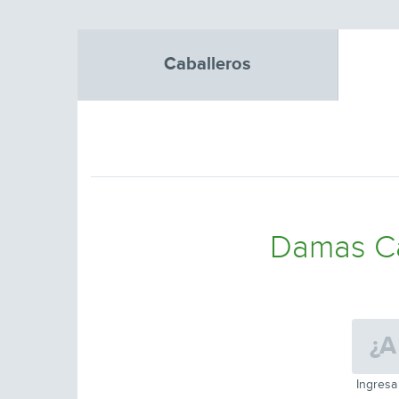
Caballeros
Damas Ca
Ingresa