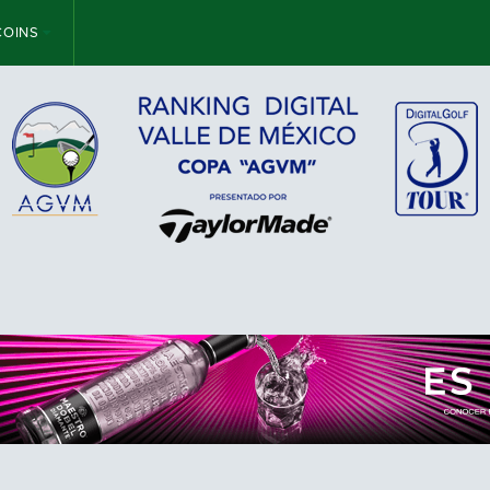
COINS