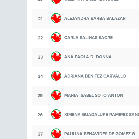
ALEJANDRA BARBA SALAZAR
21
CARLA SALINAS SACRE
22
ANA PAOLA DI DONNA
23
ADRIANA BENITEZ CARVALLO
24
MARIA ISABEL SOTO ANTON
25
XIMENA GUADALUPE RAMIREZ SAN
26
PAULINA BENAVIDES DE GOMEZ G
27