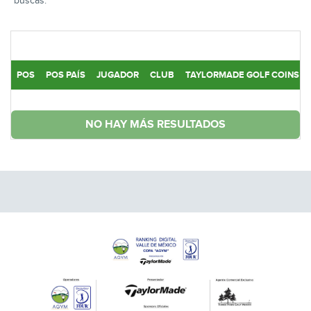
buscas.
POS
POS PAÍS
JUGADOR
CLUB
TAYLORMADE GOLF COINS
NO HAY MÁS RESULTADOS