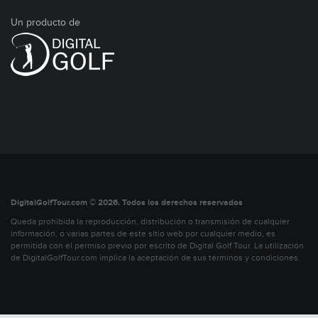
Un producto de
DigitalGolfTour.com © 2026. Todos los derechos reservados
Queda prohibida la reproducción, distribución o transmisión de cualquier
información, o varias partes de este sitio web por cualquier medio, es
permitida con el permiso previo por escrito de Digital Golf Tour. La utilización
de DigitalGolfTour.com implica la aceptación de sus
términos y condiciones
.