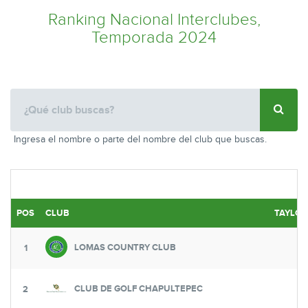
Ranking Nacional Interclubes,
Temporada 2024
Ingresa el nombre o parte del nombre del club que buscas.
POS
CLUB
TAYLOR
LOMAS COUNTRY CLUB
1
CLUB DE GOLF CHAPULTEPEC
2